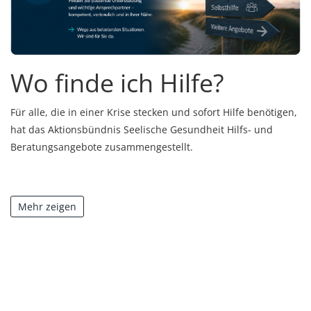
Wo finde ich Hilfe?
Für alle, die in einer Krise stecken und sofort Hilfe benötigen,
hat das Aktionsbündnis Seelische Gesundheit Hilfs- und
Beratungsangebote zusammengestellt.
Telefonseelsorge
Mehr zeigen
Tel: 0800 111 0 111 oder 0800 111 0 222
täglich rund um die Uhr, kostenfrei, anonym
Mail- und Chat-Beratung:
www.online.telefonseelsorge.de
Deutsche Depressionshilfe