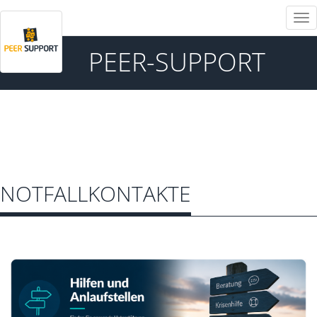
Tog
nav
PEER-SUPPORT
NOTFALLKONTAKTE